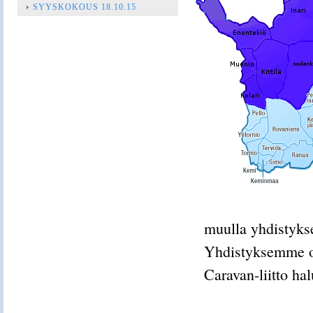
SYYSKOKOUS 18.10.15
muulla yhdistykse
Yhdistyksemme on
Caravan-liitto ha